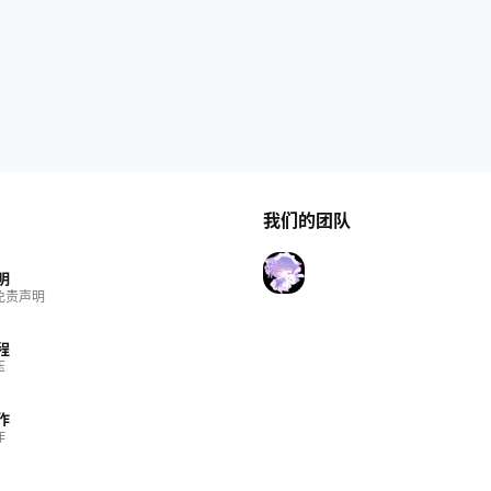
我们的团队
明
免责声明
程
压
作
作