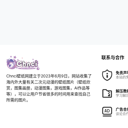
联系与合作
免责声
Chnci壁纸网建立于2023年6月9日，网站收集了
本站的
海内外大量有关二次元动漫的壁纸图片（壁纸欣
赏，图集画册，动漫图集，游戏图集，Ai作品等
解压教
等），可以让用户节省很多的时间用来查找自己
学习解
所需的图片。
广告合
谈论合