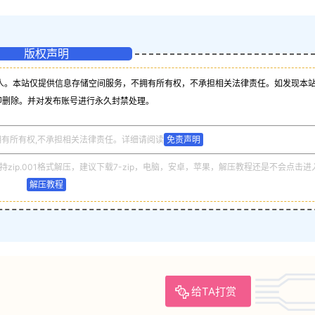
版权声明
人。本站仅提供信息存储空间服务，不拥有所有权，不承担相关法律责任。如发现本
即删除。并对发布账号进行永久封禁处理。
拥有所有权,不承担相关法律责任。详细请阅读
免责声明
zip.001格式解压，建议下载7-zip，电脑，安卓，苹果，解压教程还是不会点击进
解压教程
给TA打赏