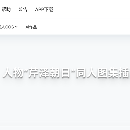
帮助
公告
APP下载
真人COS
Ai作品
人物”芹泽朝日”同人图集