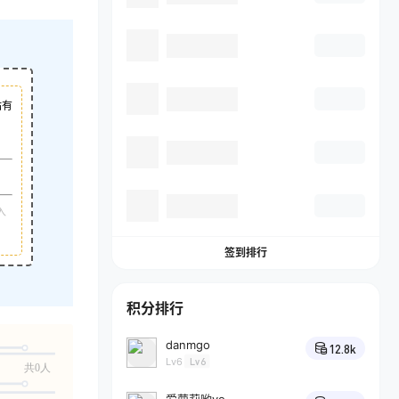
站有
入
签到排行
积分排行
danmgo
12.8k
Lv6
Lv6
共0人