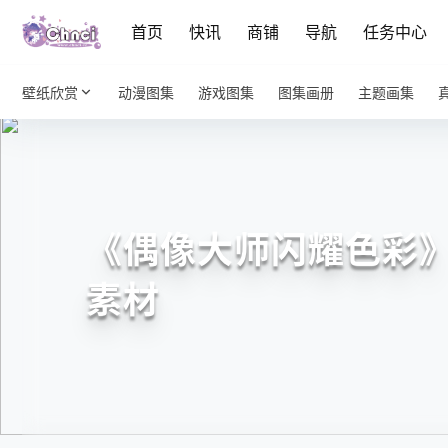
首页
快讯
商铺
导航
任务中心
壁纸欣赏
动漫图集
游戏图集
图集画册
主题画集
《偶像大师闪耀色彩》
素材