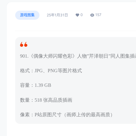
0
157
游戏图集
25年1月31日
901.《偶像大师闪耀色彩》人物”芹泽朝日”同人图集
格式：JPG、PNG等图片格式
容量：1.39 GB
数量：518 张高品质插画
像素：P站原图尺寸（画师上传的最高画质）