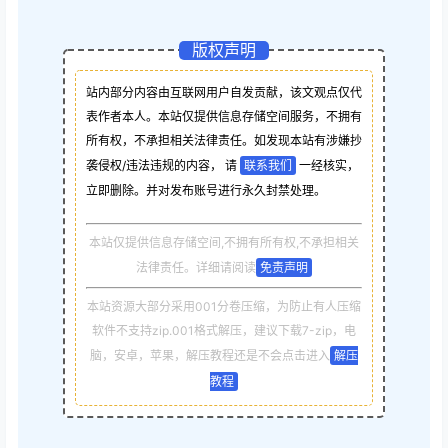
版权声明
站内部分内容由互联网用户自发贡献，该文观点仅代
表作者本人。本站仅提供信息存储空间服务，不拥有
所有权，不承担相关法律责任。如发现本站有涉嫌抄
袭侵权/违法违规的内容， 请
联系我们
一经核实，
立即删除。并对发布账号进行永久封禁处理。
本站仅提供信息存储空间,不拥有所有权,不承担相关
法律责任。详细请阅读
免责声明
本站资源大部分采用001分卷压缩，为防止有人压缩
软件不支持zip.001格式解压，建议下载7-zip，电
脑，安卓，苹果，解压教程还是不会点击进入
解压
教程