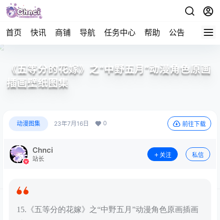
首页
快讯
商铺
导航
任务中心
帮助
公告
APP下
《五等分的花嫁》之“中野五月”动漫角色原画
插画壁纸图集
0
动漫图集
23年7月16日
前往下载
Chnci
关注
私信
站长
15.《五等分的花嫁》之“中野五月”动漫角色原画插画