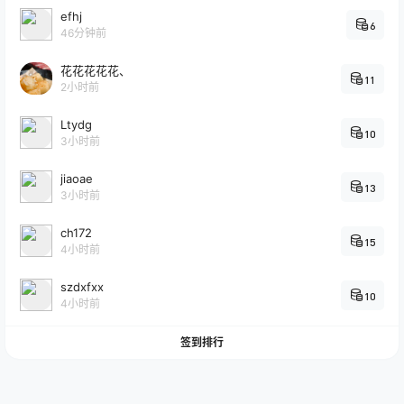
efhj
6
46分钟前
花花花花花、
11
2小时前
Ltydg
10
3小时前
jiaoae
13
3小时前
ch172
15
4小时前
szdxfxx
10
4小时前
签到排行