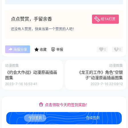
点点赞赏，手留余香
给TA打赏
还没有人赞赏，快来当第一个赞赏的人吧！
0
0
海报分享
收藏
举报
动漫图集
动漫图集
《约会大作战》动漫原画插画
《龙王的工作》角色"空银
图集
子"动漫原画插画图集
2023-7-16 16:53:41
2023-7-16 22:09:12
点击领取今天的签到奖励！
今日签到
连续签到