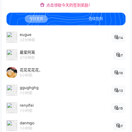
点击领取今天的签到奖励！
今日签到
连续签到
eugue
14
33分钟前
最爱阿离
7
37分钟前
花花花花花、
10
5小时前
ggughghg
13
7小时前
renyifei
15
7小时前
danmgo
7
7小时前