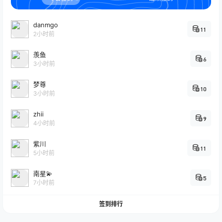
danmgo
11
2小时前
羡鱼
6
3小时前
梦尊
10
3小时前
zhii
9
4小时前
紫川
11
5小时前
南星💫
5
7小时前
签到排行