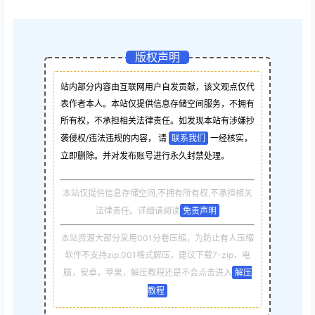
版权声明
站内部分内容由互联网用户自发贡献，该文观点仅代
表作者本人。本站仅提供信息存储空间服务，不拥有
所有权，不承担相关法律责任。如发现本站有涉嫌抄
袭侵权/违法违规的内容， 请
联系我们
一经核实，
立即删除。并对发布账号进行永久封禁处理。
本站仅提供信息存储空间,不拥有所有权,不承担相关
法律责任。详细请阅读
免责声明
本站资源大部分采用001分卷压缩，为防止有人压缩
软件不支持zip.001格式解压，建议下载7-zip，电
脑，安卓，苹果，解压教程还是不会点击进入
解压
教程