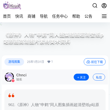
首页
快讯
商铺
导航
任务中心
帮助
公告
APP下
《原神》人物”申鹤”同人图集插画超清壁纸p
站原画高清图片素材美术资料
1
游戏图集
25年1月31日
前往下载
Chnci
关注
私信
站长
902.《原神》人物”申鹤”同人图集插画超清壁纸p站原