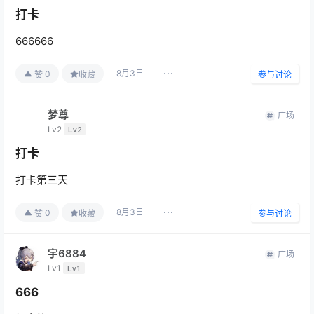
打卡
666666
8月3日
0
赞
收藏
参与讨论
梦尊
广场
Lv2
Lv2
打卡
打卡第三天
8月3日
0
赞
收藏
参与讨论
宇6884
广场
Lv1
Lv1
666