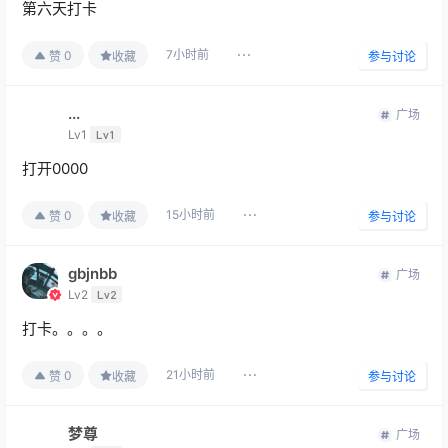
第六天打卡
7小时前
0
赞
收藏
参与讨论
...
广场
Lv1
Lv1
打开0000
15小时前
0
赞
收藏
参与讨论
gbjnbb
广场
Lv2
Lv2
打卡。。。。
21小时前
0
赞
收藏
参与讨论
梦尊
广场