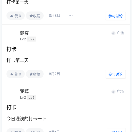
打卡第一天
8月3日
0
赞
收藏
参与讨论
梦尊
广场
Lv2
Lv2
打卡
打卡第二天
8月2日
0
赞
收藏
参与讨论
梦尊
广场
Lv2
Lv2
打卡
今日浅浅的打卡一下