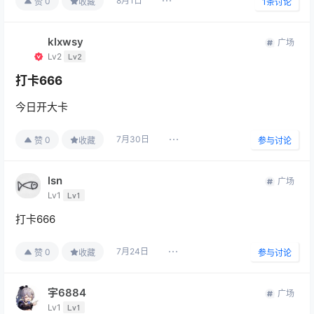
8月1日
0
赞
收藏
1
条讨论
klxwsy
广场
Lv2
Lv2
打卡666
今日开大卡
7月30日
0
赞
收藏
参与讨论
lsn
广场
Lv1
Lv1
打卡666
7月24日
0
赞
收藏
参与讨论
宇6884
广场
Lv1
Lv1