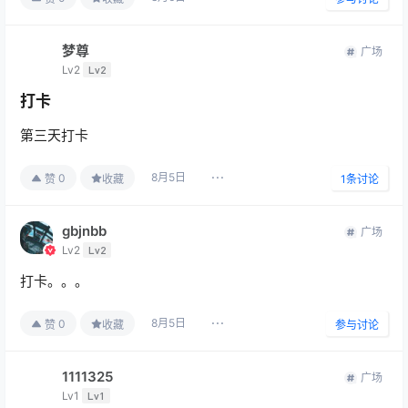
梦尊
广场
Lv2
Lv2
打卡
第三天打卡
8月5日
0
赞
收藏
1
条讨论
gbjnbb
广场
Lv2
Lv2
打卡。。。
8月5日
0
赞
收藏
参与讨论
1111325
广场
Lv1
Lv1