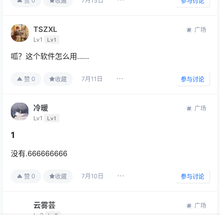
7月13日
0
赞
收藏
参与讨论
TSZXL
广场
Lv1
Lv1
呱？这个软件怎么用……
7月11日
0
赞
收藏
参与讨论
冷暖
广场
Lv1
Lv1
1
没有.666666666
7月10日
0
赞
收藏
参与讨论
云雾芸
广场
Lv3
Lv3