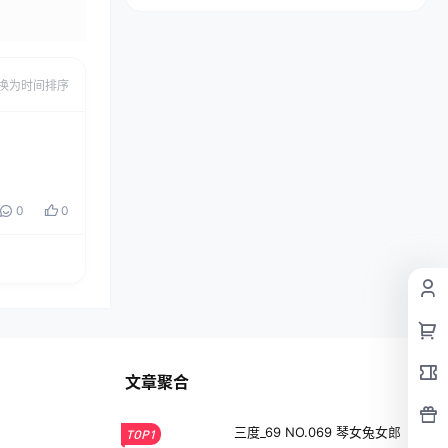
发布
换为时间排序
0
0
文章聚合
三度_69 NO.069 琴女兔女郎
TOP1