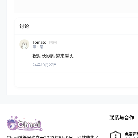
讨论
Tomato
Lv2
第
1
层
祝站长网站越来越火
24年10月27日
联系与合作
免责声
Chnci壁纸网建立于2023年6月9日，网站收集了