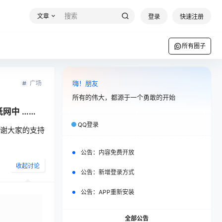
文章
登录
快速注册
所有圈子
广场
嗨！朋友
所有的伟大，都源于一个勇敢的开始
网中 ……
QQ登录
感谢大家的支持
公告：
内容免费开放
收起讨论
公告：
新增登录方式
公告：
APP重新安装
全部公告