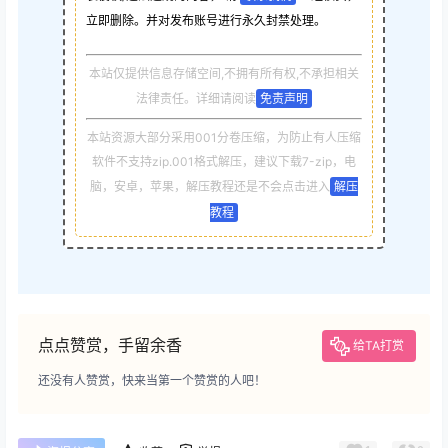
立即删除。并对发布账号进行永久封禁处理。
本站仅提供信息存储空间,不拥有所有权,不承担相关
法律责任。详细请阅读
免责声明
本站资源大部分采用001分卷压缩，为防止有人压缩
软件不支持zip.001格式解压，建议下载7-zip，电
脑，安卓，苹果，解压教程还是不会点击进入
解压
教程
点点赞赏，手留余香
给TA打赏
还没有人赞赏，快来当第一个赞赏的人吧！