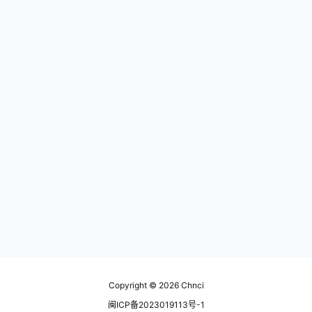
Copyright © 2026
Chnci
闽ICP备2023019113号-1