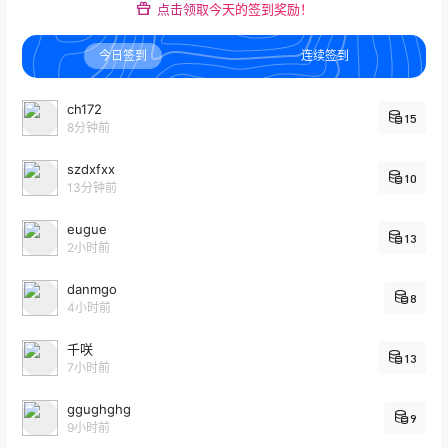
点击领取今天的签到奖励！
今日签到
连续签到
ch172
15
8分钟前
szdxfxx
10
13分钟前
eugue
13
2小时前
danmgo
8
4小时前
千咲
13
7小时前
ggughghg
9
9小时前