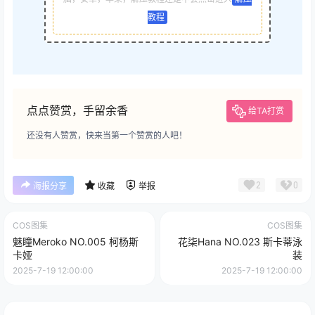
教程
点点赞赏，手留余香
给TA打赏
还没有人赞赏，快来当第一个赞赏的人吧！
2
0
海报分享
收藏
举报
COS图集
COS图集
魅瞳Meroko NO.005 柯杨斯
花柒Hana NO.023 斯卡蒂泳
卡娅
装
2025-7-19 12:00:00
2025-7-19 12:00:00