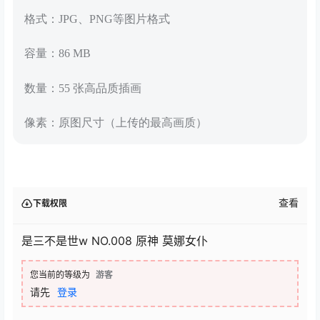
格式：JPG、PNG等图片格式
容量：86 MB
数量：55 张高品质插画
像素：原图尺寸（上传的最高画质）
查看
下载权限
是三不是世w NO.008 原神 莫娜女仆
您当前的等级为
游客
请先
登录