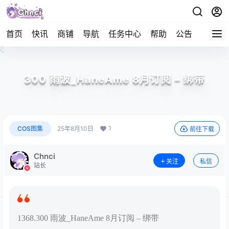
首页
快讯
商铺
导航
任务中心
帮助
公告
APP下
300 雨波_HaneAme 8月订阅 – 绑带
1
COS图集
25年8月10日
前往下载
Chnci
关注
私信
站长
1368.300 雨波_HaneAme 8月订阅 – 绑带