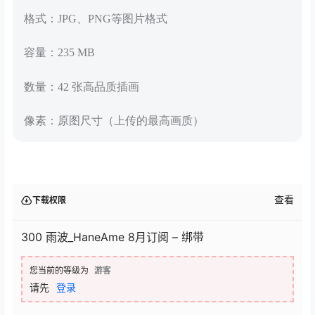
格式：JPG、PNG等图片格式
容量：235 MB
数量：42 张高品质插画
像素：原图尺寸（上传的最高画质）
查看
下载权限
300 雨波_HaneAme 8月订阅 – 绑带
您当前的等级为
游客
请先
登录