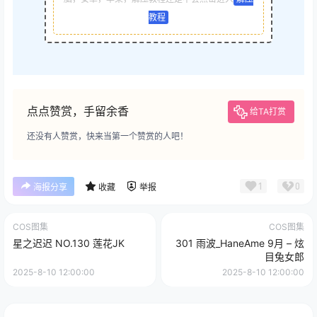
教程
点点赞赏，手留余香
给TA打赏
还没有人赞赏，快来当第一个赞赏的人吧！
1
0
海报分享
收藏
举报
COS图集
COS图集
星之迟迟 NO.130 莲花JK
301 雨波_HaneAme 9月 – 炫
目兔女郎
2025-8-10 12:00:00
2025-8-10 12:00:00