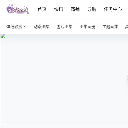
首页
快讯
商铺
导航
任务中心
壁纸欣赏
动漫图集
游戏图集
图集画册
主题画集