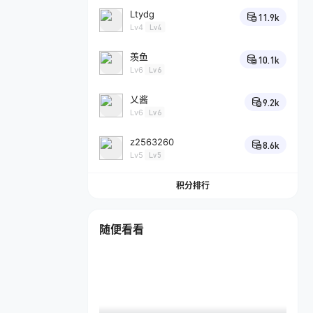
Ltydg
11.9k
Lv4
Lv4
羡鱼
10.1k
Lv6
Lv6
乂酱
9.2k
Lv6
Lv6
z2563260
8.6k
Lv5
Lv5
积分排行
随便看看