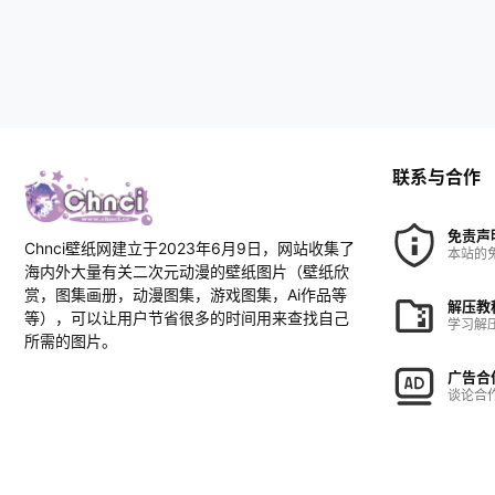
联系与合作
免责声
Chnci壁纸网建立于2023年6月9日，网站收集了
本站的
海内外大量有关二次元动漫的壁纸图片（壁纸欣
赏，图集画册，动漫图集，游戏图集，Ai作品等
解压教
等），可以让用户节省很多的时间用来查找自己
学习解
所需的图片。
广告合
谈论合