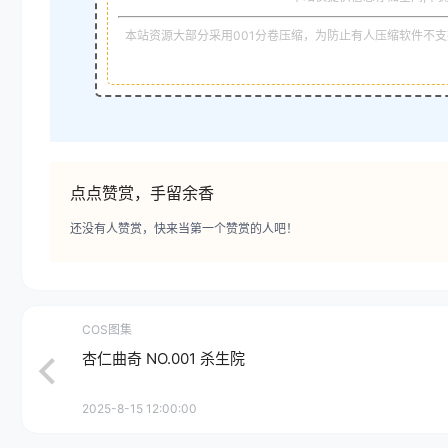
本站资源大部分采用001分卷压缩，为防止有人压缩软件不支持
点点赞赏，手留余香
还没有人赞赏，快来当第一个赞赏的人吧！
COS图集
杏仁曲奇 NO.001 杀生院
2025-8-15 12:00:00