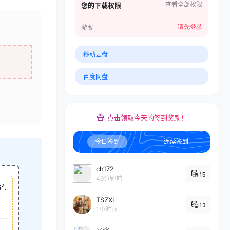
查看全部权限
您的下载权限
请先登录
游客
移动云盘
百度网盘
点击领取今天的签到奖励！
今日签到
连续签到
ch172
15
49分钟前
站有
TSZXL
13
1小时前