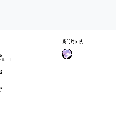
我们的团队
明
免责声明
程
压
作
作