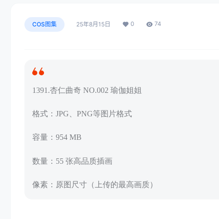
0
74
COS图集
25年8月15日
1391.杏仁曲奇 NO.002 瑜伽姐姐
格式：JPG、PNG等图片格式
容量：954 MB
数量：55 张高品质插画
像素：原图尺寸（上传的最高画质）