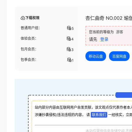
杏仁曲奇 NO.002 
下载权限
普通用户组：
5
您当前的等级为
游客
体验会员：
请先
登录
4
包月会员：
3
移动云盘
百度网盘
包季会员：
1
站内部分内容由互联网用户自发贡献，该文观点仅代表作者本
涉嫌抄袭侵权/违法违规的内容， 请
联系我们
一经核实，立
本站仅提供信息存储空间,不