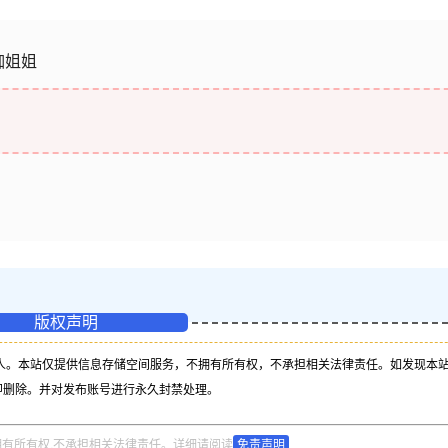
瑜伽姐姐
版权声明
人。本站仅提供信息存储空间服务，不拥有所有权，不承担相关法律责任。如发现本
即删除。并对发布账号进行永久封禁处理。
拥有所有权,不承担相关法律责任。详细请阅读
免责声明