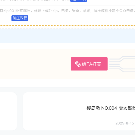
zip.001格式解压，建议下载7-zip，电脑，安卓，苹果，解压教程还是不会点击进
解压教程
给TA打赏
樱岛嗷 NO.004 魔太
2025-8-15 