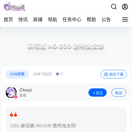
首页
快讯
商铺
导航
任务中心
帮助
公告
APP下
麻花酱 NO.039 透明兔女郎
0
COS图集
25年7月8日
前往下载
Chnci
关注
私信
站长
1201.麻花酱 NO.039 透明兔女郎