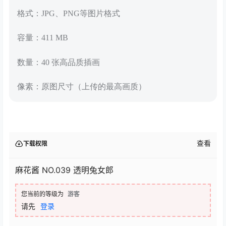
格式：JPG、PNG等图片格式
容量：411 MB
数量：40 张高品质插画
像素：原图尺寸（上传的最高画质）
查看
下载权限
麻花酱 NO.039 透明兔女郎
您当前的等级为
游客
请先
登录