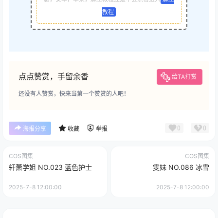
教程
点点赞赏，手留余香
给TA打赏
还没有人赞赏，快来当第一个赞赏的人吧！
0
0
海报分享
收藏
举报
COS图集
COS图集
轩萧学姐 NO.023 蓝色护士
雯妹 NO.086 冰雪
2025-7-8 12:00:00
2025-7-8 12:00:00