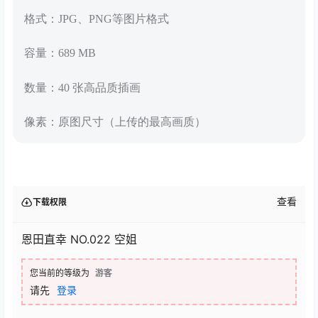
格式：JPG、PNG等图片格式
容量：689 MB
数量：40 张高品质插画
像素：原图尺寸（上传的最高画质）
查看
下载权限
恩田直幸 NO.022 空姐
您当前的等级为
游客
请先
登录