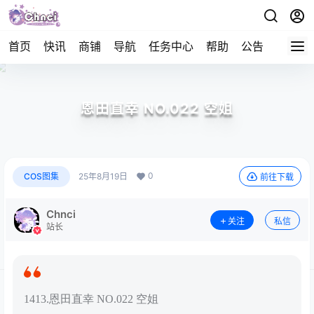
首页
快讯
商铺
导航
任务中心
帮助
公告
APP下
恩田直幸 NO.022 空姐
0
COS图集
25年8月19日
前往下载
Chnci
关注
私信
站长
1413.恩田直幸 NO.022 空姐