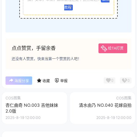
教程
点点赞赏，手留余香
给TA打赏
还没有人赞赏，快来当第一个赞赏的人吧！
0
0
海报分享
收藏
举报
COS图集
COS图集
杏仁曲奇 NO.003 吉他妹妹
清水由乃 NO.040 花嫁自拍
2.0版
2025-8-19 12:00:00
2025-8-19 12:00:00