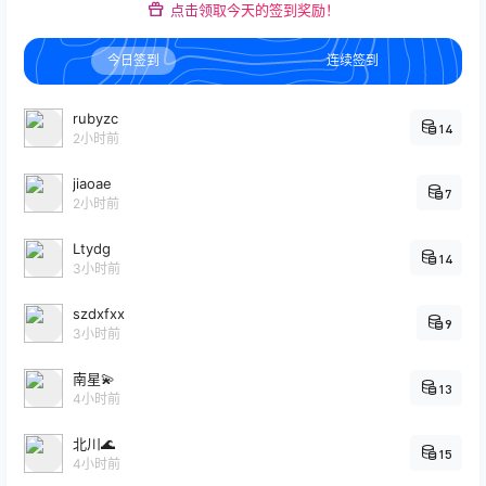
点击领取今天的签到奖励！
今日签到
连续签到
rubyzc
14
2小时前
jiaoae
7
2小时前
Ltydg
14
3小时前
szdxfxx
9
3小时前
南星💫
13
4小时前
北川🌊
15
4小时前