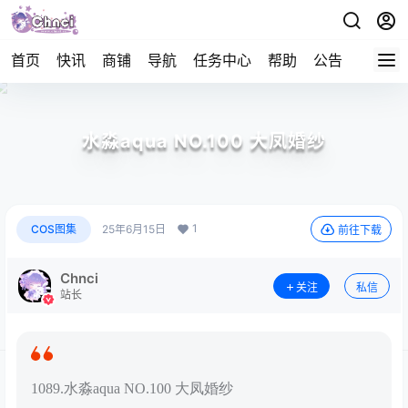
首页
快讯
商铺
导航
任务中心
帮助
公告
APP下
水淼aqua NO.100 大凤婚纱
1
COS图集
25年6月15日
前往下载
Chnci
关注
私信
站长
1089.水淼aqua NO.100 大凤婚纱