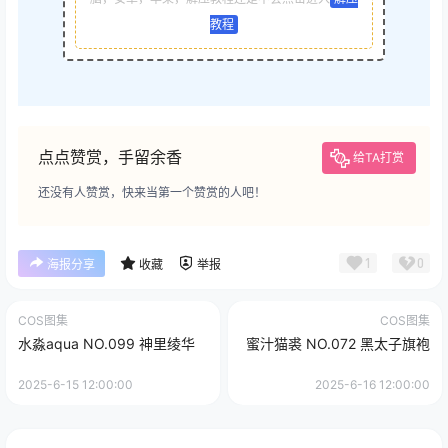
教程
点点赞赏，手留余香
给TA打赏
还没有人赞赏，快来当第一个赞赏的人吧！
1
0
海报分享
收藏
举报
COS图集
COS图集
水淼aqua NO.099 神里绫华
蜜汁猫裘 NO.072 黑太子旗袍
2025-6-15 12:00:00
2025-6-16 12:00:00