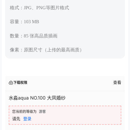
格式：JPG、PNG等图片格式
容量：103 MB
数量：85 张高品质插画
像素：原图尺寸（上传的最高画质）
查看
下载权限
水淼aqua NO.100 大凤婚纱
您当前的等级为
游客
请先
登录