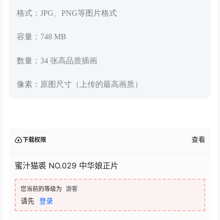
格式：JPG、PNG等图片格式
容量：748 MB
数量：34 张高品质插画
像素：原图尺寸（上传的最高画质）
查看
下载权限
蜜汁猫裘 NO.029 中华娘正片
您当前的等级为
游客
请先
登录