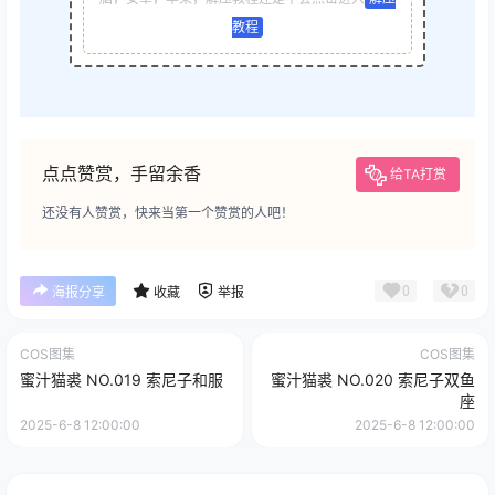
教程
点点赞赏，手留余香
给TA打赏
还没有人赞赏，快来当第一个赞赏的人吧！
0
0
海报分享
收藏
举报
COS图集
COS图集
蜜汁猫裘 NO.019 索尼子和服
蜜汁猫裘 NO.020 索尼子双鱼
座
2025-6-8 12:00:00
2025-6-8 12:00:00