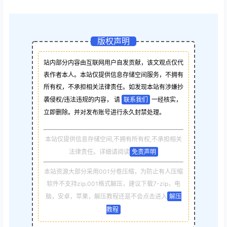
版权声明
站内部分内容由互联网用户自发贡献，该文观点仅代
表作者本人。本站仅提供信息存储空间服务，不拥有
所有权，不承担相关法律责任。如发现本站有涉嫌抄
袭侵权/违法违规的内容， 请
联系我们
一经核实，
立即删除。并对发布账号进行永久封禁处理。
本站仅提供信息存储空间,不拥有所有权,不承担相关
法律责任。详细请阅读
免责声明
本站资源大部分采用001分卷压缩，为防止有人压缩
软件不支持zip.001格式解压，建议下载7-zip，电
脑，安卓，苹果，解压教程还是不会点击进入
解压
教程