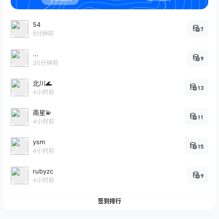
54
7
8分钟前
...
9
30分钟前
北川🌊
13
4小时前
南星💫
11
4小时前
ysm
15
4小时前
rubyzc
9
4小时前
签到排行