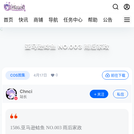
首页
快讯
商铺
导航
任务中心
帮助
公告
APP下
亚马逊鲶鱼 NO.003 雨后家政
0
COS图集
4月17日
前往下载
Chnci
关注
私信
站长
1586.亚马逊鲶鱼 NO.003 雨后家政