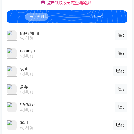
点击领取今天的签到奖励！
今日签到
连续签到
ggughghg
7
2小时前
danmgo
6
3小时前
羡鱼
15
3小时前
梦尊
6
3小时前
空想深海
5
4小时前
紫川
13
5小时前