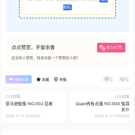
教程
点点赞赏，手留余香
给TA打赏
还没有人赞赏，快来当第一个赞赏的人吧！
0
0
海报分享
收藏
举报
COS图集
COS图集
亚马逊鲶鱼 NO.002 忍者
Quan冉有点饿 NO.004 兔耳
女仆
2026-4-17 12:00:00
2026-4-17 12:00:00