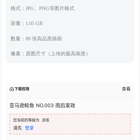
格式：JPG、PNG等图片格式
容量：1.05 GB
数量：89 张高品质插画
像素：原图尺寸（上传的最高画质）
查看
下载权限
亚马逊鲶鱼 NO.003 雨后家政
您当前的等级为
游客
请先
登录