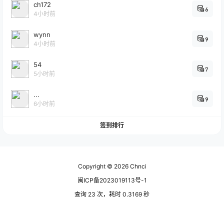
ch172
6
4小时前
wynn
9
4小时前
54
7
5小时前
...
9
6小时前
签到排行
Copyright © 2026
Chnci
闽ICP备2023019113号-1
查询 23 次，耗时 0.3169 秒