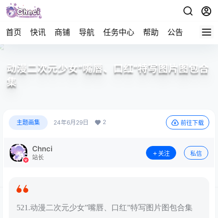
首页
快讯
商铺
导航
任务中心
帮助
公告
APP下
动漫二次元少女”嘴唇、口红”特写图片图包合
集
2
主题画集
24年6月29日
前往下载
Chnci
关注
私信
站长
521.动漫二次元少女”嘴唇、口红”特写图片图包合集