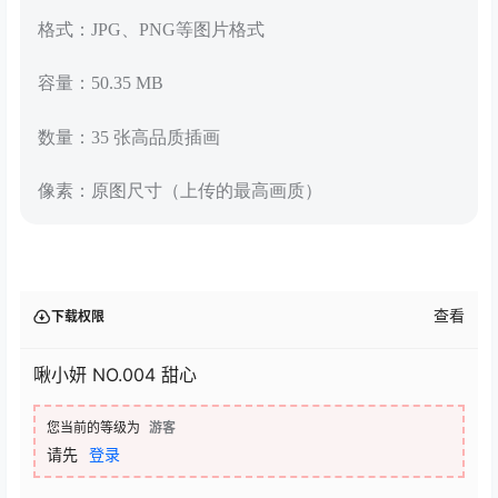
格式：JPG、PNG等图片格式
容量：50.35 MB
数量：35 张高品质插画
像素：原图尺寸（上传的最高画质）
查看
下载权限
啾小妍 NO.004 甜心
您当前的等级为
游客
请先
登录