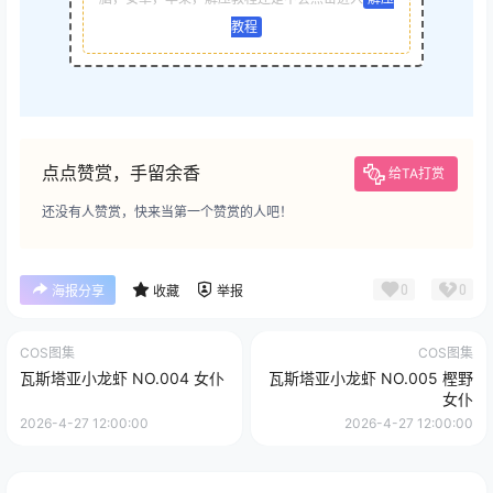
教程
点点赞赏，手留余香
给TA打赏
还没有人赞赏，快来当第一个赞赏的人吧！
0
0
海报分享
收藏
举报
COS图集
COS图集
瓦斯塔亚小龙虾 NO.004 女仆
瓦斯塔亚小龙虾 NO.005 樫野
女仆
2026-4-27 12:00:00
2026-4-27 12:00:00