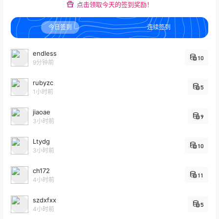
点击领取今天的签到奖励！
今日签到
连续签到
endless
10
9分钟前
rubyzc
5
1小时前
jiaoae
9
3小时前
Ltydg
10
3小时前
ch172
11
4小时前
szdxfxx
5
4小时前