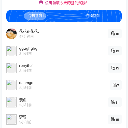
点击领取今天的签到奖励！
今日签到
连续签到
花花花花花、
10
47分钟前
ggughghg
13
3小时前
renyifei
15
3小时前
danmgo
7
3小时前
羡鱼
11
3小时前
梦尊
15
5小时前