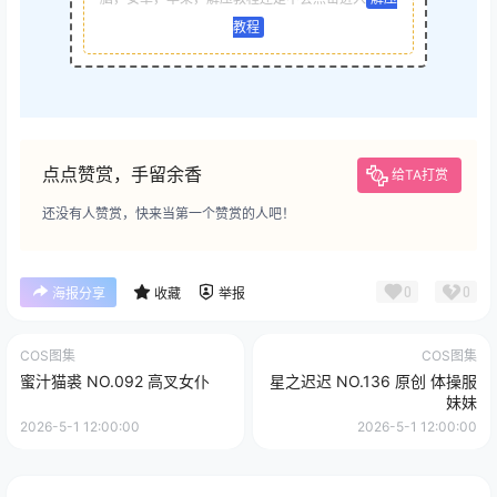
教程
点点赞赏，手留余香
给TA打赏
还没有人赞赏，快来当第一个赞赏的人吧！
0
0
海报分享
收藏
举报
COS图集
COS图集
蜜汁猫裘 NO.092 高叉女仆
星之迟迟 NO.136 原创 体操服
妹妹
2026-5-1 12:00:00
2026-5-1 12:00:00