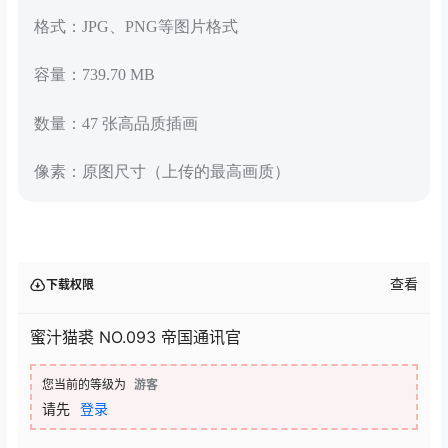
格式：JPG、PNG等图片格式
容量：739.70 MB
数量：47 张高品质插画
像素：原图尺寸（上传的最高画质）
查看
下载权限
蜜汁猫裘 NO.093 帝国通讯官
您当前的等级为
游客
请先
登录