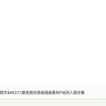
1;镜华&#8221;壁纸图包原画插画素材P站同人图合集