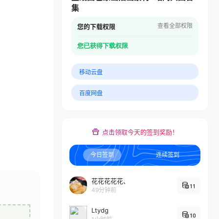
集
查看全部权限
您的下载权限
您已获得下载权限
移动云盘
百度网盘
点击领取今天的签到奖励！
今日签到
连续签到
花花花花花、
11
49分钟前
Ltydg
10