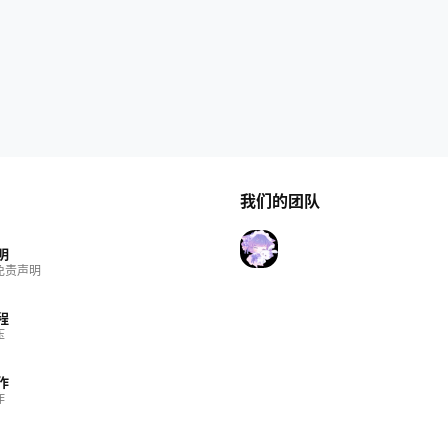
我们的团队
明
免责声明
程
压
作
作