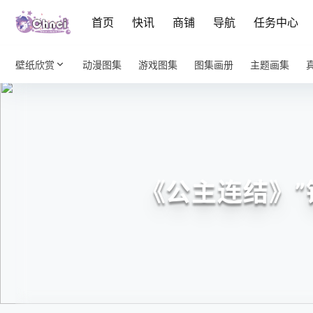
首页
快讯
商铺
导航
任务中心
壁纸欣赏
动漫图集
游戏图集
图集画册
主题画集
《公主连结》”