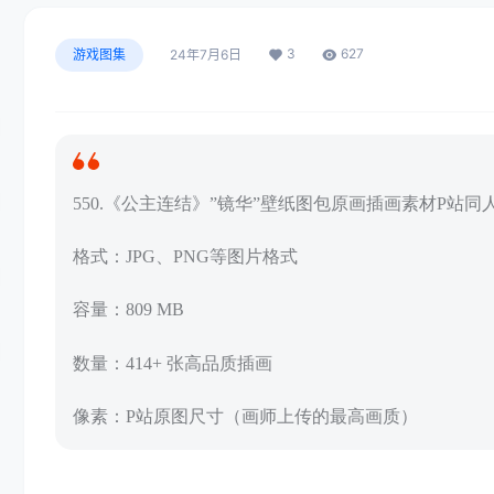
3
627
游戏图集
24年7月6日
550.《公主连结》”镜华”壁纸图包原画插画素材P站同
格式：JPG、PNG等图片格式
容量：809 MB
数量：414+ 张高品质插画
像素：P站原图尺寸（画师上传的最高画质）