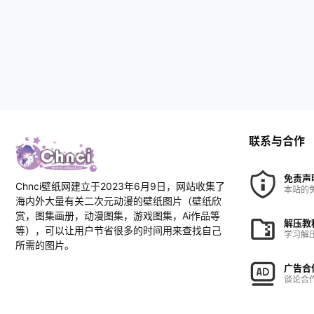
联系与合作
免责声
Chnci壁纸网建立于2023年6月9日，网站收集了
本站的
海内外大量有关二次元动漫的壁纸图片（壁纸欣
赏，图集画册，动漫图集，游戏图集，Ai作品等
解压教
等），可以让用户节省很多的时间用来查找自己
学习解
所需的图片。
广告合
谈论合