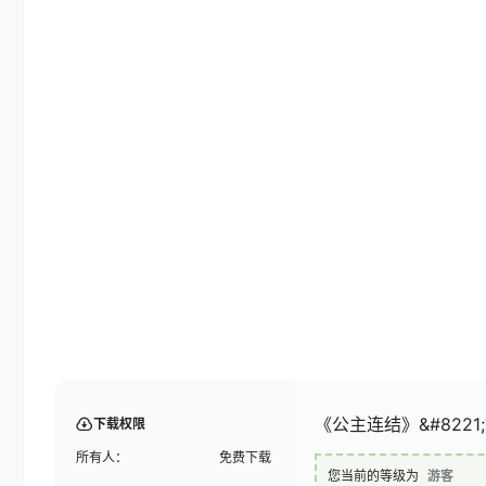
《公主连结》&#822
下载权限
所有人：
免费下载
您当前的等级为
游客