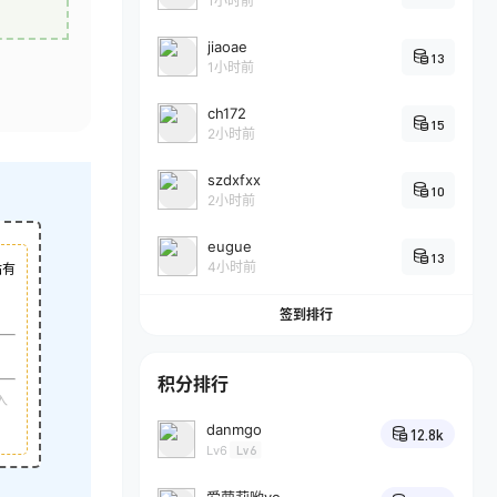
1小时前
jiaoae
13
1小时前
ch172
15
2小时前
szdxfxx
10
2小时前
eugue
13
4小时前
站有
签到排行
积分排行
入
danmgo
12.8k
Lv6
Lv6