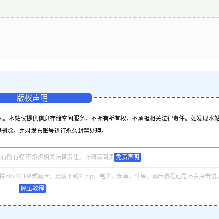
版权声明
人。本站仅提供信息存储空间服务，不拥有所有权，不承担相关法律责任。如发现本
即删除。并对发布账号进行永久封禁处理。
拥有所有权,不承担相关法律责任。详细请阅读
免责声明
zip.001格式解压，建议下载7-zip，电脑，安卓，苹果，解压教程还是不会点击进
解压教程