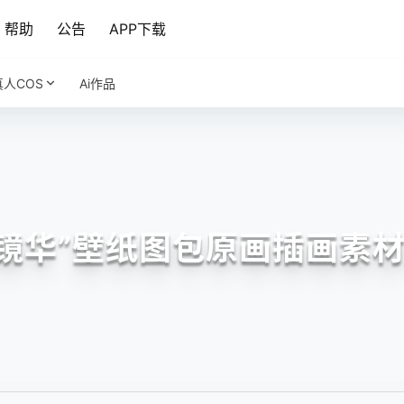
帮助
公告
APP下载
真人COS
Ai作品
镜华”壁纸图包原画插画素