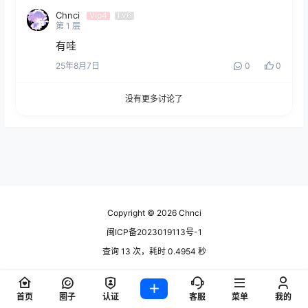
Chnci
Vip4
Lv6
第
1
层
有哇
25年8月7日
0
0
没有更多讨论了
Copyright © 2026
Chnci
闽ICP备2023019113号-1
查询 13 次，耗时 0.4954 秒
首页
圈子
认证
客服
菜单
我的