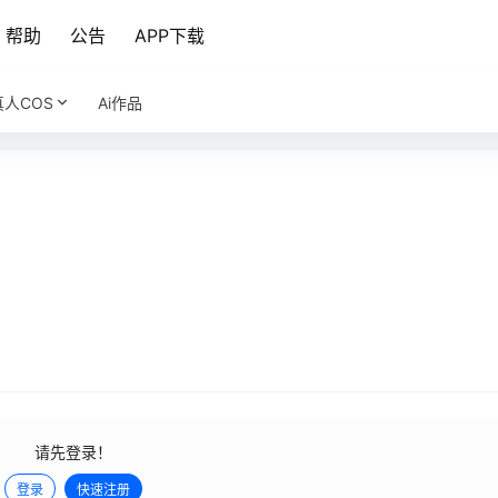
帮助
公告
APP下载
真人COS
Ai作品
请先登录！
登录
快速注册