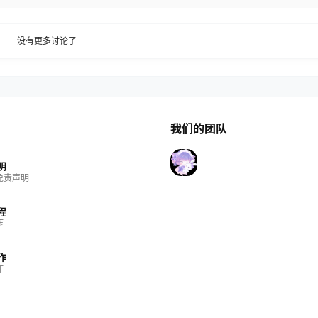
没有更多讨论了
我们的团队
明
免责声明
程
压
作
作