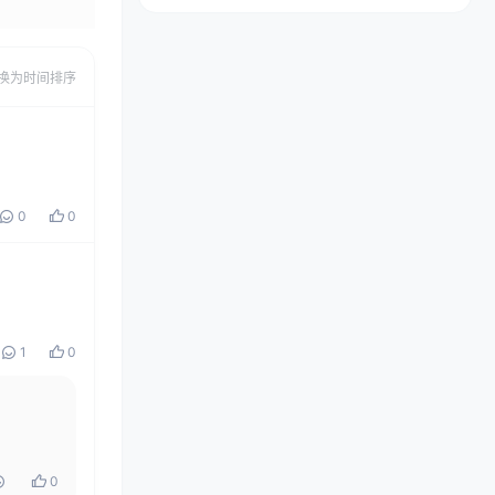
发布
换为时间排序
0
0
1
0
0