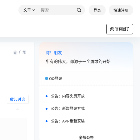
文章
登录
快速注册
所有圈子
广场
嗨！朋友
所有的伟大，都源于一个勇敢的开始
QQ登录
公告：
内容免费开放
收起讨论
公告：
新增登录方式
公告：
APP重新安装
全部公告