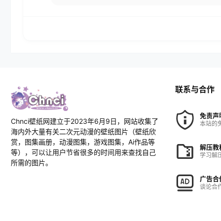
联系与合作
免责声
Chnci壁纸网建立于2023年6月9日，网站收集了
本站的
海内外大量有关二次元动漫的壁纸图片（壁纸欣
赏，图集画册，动漫图集，游戏图集，Ai作品等
解压教
等），可以让用户节省很多的时间用来查找自己
学习解
所需的图片。
广告合
谈论合