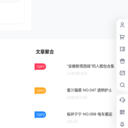
文章聚合
“安娜斯塔西娅”同人图包合集
TOP1
24年6月26日
蜜汁猫裘 NO.047 透明护士
TOP2
25年6月10日
桜井宁宁 NO.068 电车邂逅
TOP3
5月4日