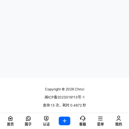
Copyright © 2026
Chnci
闽ICP备2023019113号-1
查询 13 次，耗时 0.4672 秒
首页
圈子
认证
客服
菜单
我的