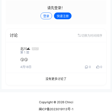
请先登录！
登录
快速注册
发布
讨论
切换为时间排序
北川🌊
Lv2
第
1
层
🤧🤧
4月18日
0
0
没有更多讨论了
Copyright © 2026
Chnci
闽ICP备2023019113号-1