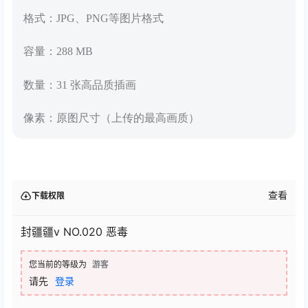
格式：JPG、PNG等图片格式
容量：288 MB
数量：31 张高品质插画
像素：原图尺寸（上传的最高画质）
查看
下载权限
封疆疆v NO.020 恶毒
您当前的等级为
游客
请先
登录