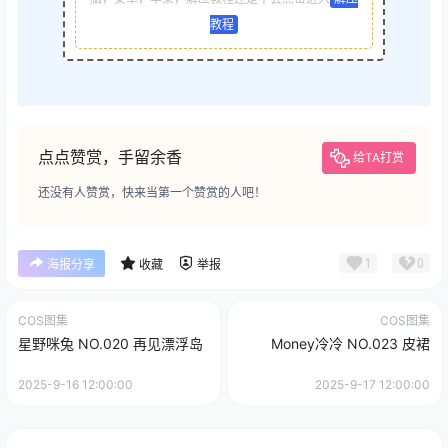
教程
点点赞赏，手留余香
给TA打赏
还没有人赞赏，快来当第一个赞赏的人吧！
1
0
海报分享
收藏
举报
COS图集
COS图集
星野咪兔 NO.020 再见漂浮岛
Money冷冷 NO.023 皮裙
2025-9-16 12:00:00
2025-9-17 12:00:00