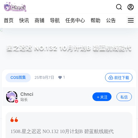
首页
快讯
商铺
导航
任务中心
帮助
公告
APP下
星之迟迟 NO.132 10月计划B 碧蓝航线能代
1
COS图集
25年9月7日
前往下载
Chnci
关注
私信
站长
1508.星之迟迟 NO.132 10月计划B 碧蓝航线能代