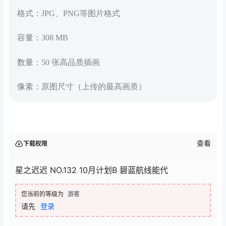
格式：JPG、PNG等图片格式
容量：308 MB
数量：50 张高品质插画
像素：原图尺寸（上传的最高画质）
查看
下载权限
星之迟迟 NO.132 10月计划B 碧蓝航线能代
您当前的等级为
游客
请先
登录