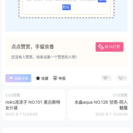
教程
点点赞赏，手留余香
给TA打赏
还没有人赞赏，快来当第一个赞赏的人吧！
1
0
海报分享
收藏
举报
COS图集
COS图集
rioko凉凉子 NO.101 奥古斯特
水淼aqua NO.126 甘雨-同人
女仆装
魅魔
2025-9-7 12:00:00
2025-9-7 12:00:00