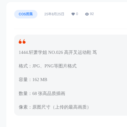
0
92
COS图集
25年8月25日
1444.轩萧学姐 NO.026 高开叉运动鞋 茑
格式：JPG、PNG等图片格式
容量：162 MB
数量：68 张高品质插画
像素：原图尺寸（上传的最高画质）