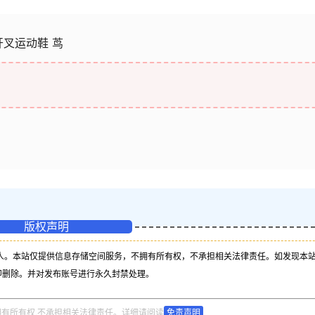
高开叉运动鞋 茑
版权声明
人。本站仅提供信息存储空间服务，不拥有所有权，不承担相关法律责任。如发现本
即删除。并对发布账号进行永久封禁处理。
拥有所有权,不承担相关法律责任。详细请阅读
免责声明