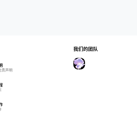
我们的团队
明
免责声明
程
压
作
作