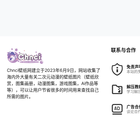
联系与合作
免责声
Chnci壁纸网建立于2023年6月9日，网站收集了
本站的
海内外大量有关二次元动漫的壁纸图片（壁纸欣
赏，图集画册，动漫图集，游戏图集，Ai作品等
解压教
等），可以让用户节省很多的时间用来查找自己
学习解
所需的图片。
广告合
谈论合