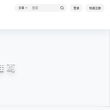
文章
登录
快速注册
鞋 茑