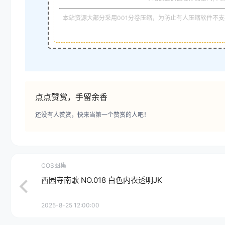
本站资源大部分采用001分卷压缩，为防止有人压缩软件不支持
点点赞赏，手留余香
还没有人赞赏，快来当第一个赞赏的人吧！
COS图集
西园寺南歌 NO.018 白色内衣透明JK
2025-8-25 12:00:00