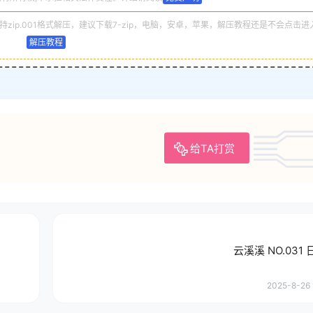
zip.001格式解压，建议下载7-zip，电脑，安卓，苹果，解压教程还是不会点击进
解压教程
给TA打赏
云溪溪 NO.031
2025-8-26 