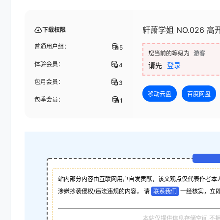
轩萧学姐 NO.026 
下载权限
普通用户组：
5
您当前的等级为
游客
体验会员：
请先
登录
4
包月会员：
3
移动云盘
百度网盘
包季会员：
1
站内部分内容由互联网用户自发贡献，该文观点仅代表作者本
涉嫌抄袭侵权/违法违规的内容， 请
联系我们
一经核实，立
本站仅提供信息存储空间,不