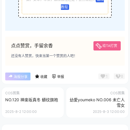
教程
点点赞赏，手留余香
给TA打赏
还没有人赞赏，快来当第一个赞赏的人吧！
1
0
海报分享
收藏
举报
COS图集
COS图集
NO.120 神楽坂真冬 蟒纹旗袍
幼愛youmeko NO.006 未亡人
雪女
2025-8-2 12:00:00
2025-8-3 12:00:00