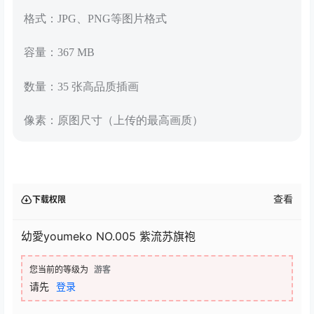
格式：JPG、PNG等图片格式
容量：367 MB
数量：35 张高品质插画
像素：原图尺寸（上传的最高画质）
查看
下载权限
幼愛youmeko NO.005 紫流苏旗袍
您当前的等级为
游客
请先
登录