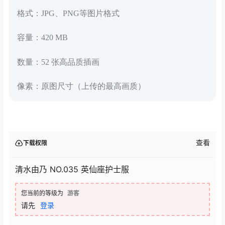
格式：JPG、PNG等图片格式
容量：420 MB
数量：52 张高品质插画
像素：原图尺寸（上传的最高画质）
查看
下载权限
清水由乃 NO.035 英仙座护士服
您当前的等级为
游客
请先
登录