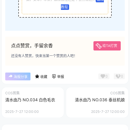
教程
点点赞赏，手留余香
给TA打赏
还没有人赞赏，快来当第一个赞赏的人吧！
0
0
海报分享
收藏
举报
COS图集
COS图集
清水由乃 NO.034 白色毛衣
清水由乃 NO.036 泰丝机娘
2025-7-27 12:00:00
2025-7-27 12:00:00