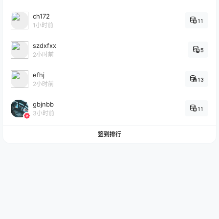
ch172
11
1小时前
szdxfxx
5
2小时前
efhj
13
2小时前
gbjnbb
11
3小时前
签到排行