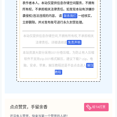
表作者本人。本站仅提供信息存储空间服务，不拥有
所有权，不承担相关法律责任。如发现本站有涉嫌抄
袭侵权/违法违规的内容， 请
联系我们
一经核实，
立即删除。并对发布账号进行永久封禁处理。
本站仅提供信息存储空间,不拥有所有权,不承担相关
法律责任。详细请阅读
免责声明
本站资源大部分采用001分卷压缩，为防止有人压缩
软件不支持zip.001格式解压，建议下载7-zip，电
脑，安卓，苹果，解压教程还是不会点击进入
解压
教程
点点赞赏，手留余香
给TA打赏
还没有人赞赏，快来当第一个赞赏的人吧！