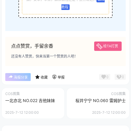
教程
点点赞赏，手留余香
给TA打赏
还没有人赞赏，快来当第一个赞赏的人吧！
0
0
海报分享
收藏
举报
COS图集
COS图集
一北亦北 NO.022 吉他妹妹
桜井宁宁 NO.060 雷姆护士
2025-7-12 12:00:00
2025-7-12 12:00:00