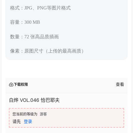
格式：JPG、PNG等图片格式
容量：300 MB
数量：72 张高品质插画
像素：原图尺寸（上传的最高画质）
查看
下载权限
白烨 VOL.046 恰巴耶夫
您当前的等级为
游客
请先
登录