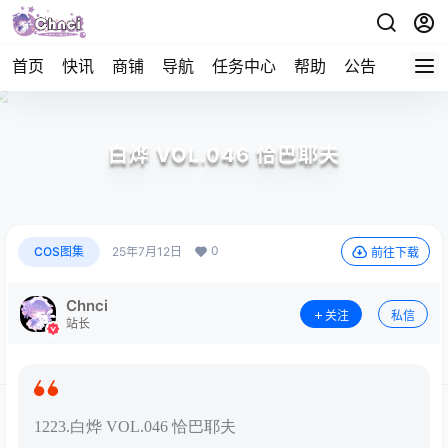
首页
快讯
商铺
导航
任务中心
帮助
公告
APP下
白烨 VOL.046 恰巴耶夫
0
COS图集
25年7月12日
前往下载
Chnci
关注
私信
站长
1223.白烨 VOL.046 恰巴耶夫