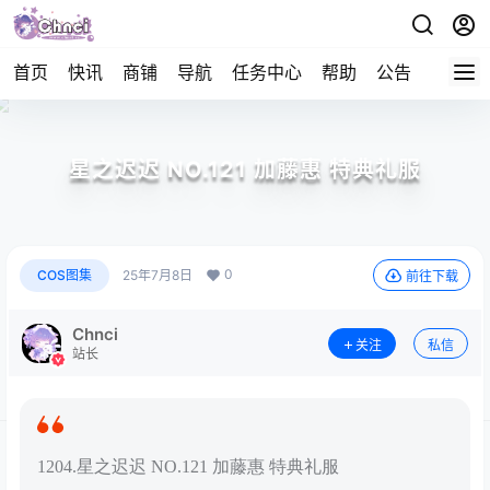
首页
快讯
商铺
导航
任务中心
帮助
公告
APP下
星之迟迟 NO.121 加藤惠 特典礼服
0
COS图集
25年7月8日
前往下载
Chnci
关注
私信
站长
1204.星之迟迟 NO.121 加藤惠 特典礼服