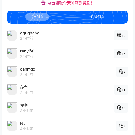
点击领取今天的签到奖励！
今日签到
连续签到
ggughghg
13
2小时前
renyifei
15
2小时前
danmgo
7
2小时前
羡鱼
11
2小时前
梦尊
15
3小时前
Nu
8
4小时前