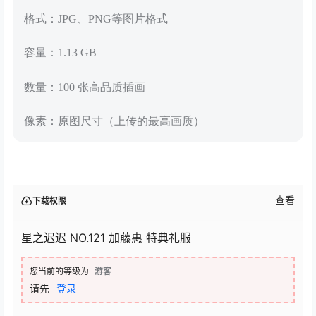
格式：JPG、PNG等图片格式
容量：1.13 GB
数量：100 张高品质插画
像素：原图尺寸（上传的最高画质）
查看
下载权限
星之迟迟 NO.121 加藤惠 特典礼服
您当前的等级为
游客
请先
登录