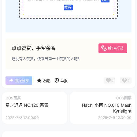
教程
点点赞赏，手留余香
给TA打赏
还没有人赞赏，快来当第一个赞赏的人吧！
0
0
海报分享
收藏
举报
COS图集
COS图集
星之迟迟 NO.120 恶毒
Hachi 小芭 NO.010 Mash
Kyrielight
2025-7-8 12:00:00
2025-7-9 12:00:00