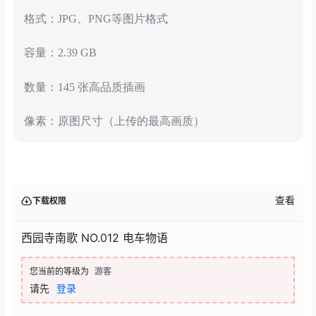
格式：JPG、PNG等图片格式
容量：2.39 GB
数量：145 张高品质插画
像素：原图尺寸（上传的最高画质）
查看
下载权限
西园寺南歌 NO.012 电车物语
您当前的等级为
游客
请先
登录