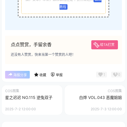
教程
点点赞赏，手留余香
给TA打赏
还没有人赞赏，快来当第一个赞赏的人吧！
1
0
海报分享
收藏
举报
COS图集
COS图集
星之迟迟 NO.115 逆兔双子
白烨 VOL.043 恶魔姐姐
2025-7-2 12:00:00
2025-7-3 12:00:00