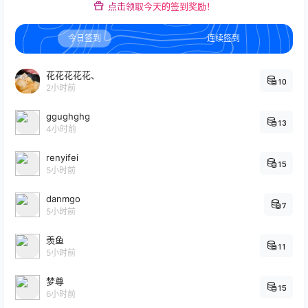
点击领取今天的签到奖励！
今日签到
连续签到
花花花花花、
10
2小时前
ggughghg
13
4小时前
renyifei
15
5小时前
danmgo
7
5小时前
羡鱼
11
5小时前
梦尊
15
6小时前