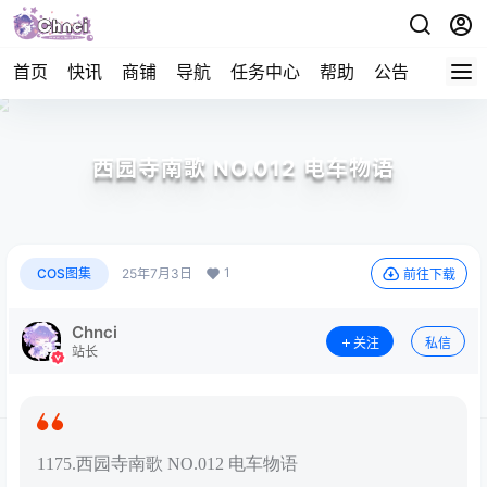
首页
快讯
商铺
导航
任务中心
帮助
公告
APP下
西园寺南歌 NO.012 电车物语
1
COS图集
25年7月3日
前往下载
Chnci
关注
私信
站长
1175.西园寺南歌 NO.012 电车物语