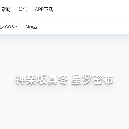
帮助
公告
APP下载
真人COS
Ai作品
神楽坂真冬 星罗密布