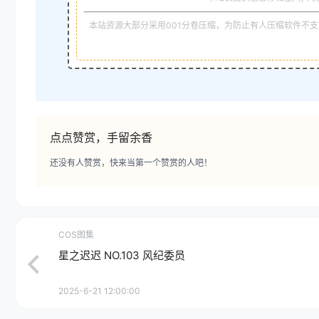
本站资源大部分采用001分卷压缩，为防止有人压缩软件不支持
点点赞赏，手留余香
还没有人赞赏，快来当第一个赞赏的人吧！
COS图集
星之迟迟 NO.103 风纪委员
2025-6-21 12:00:00