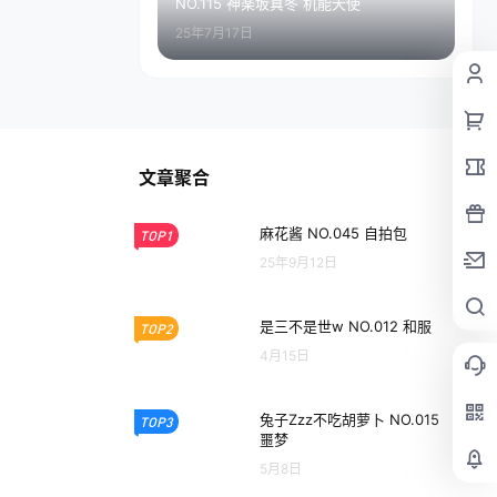
NO.115 神楽坂真冬 机能天使
25年7月17日
文章聚合
麻花酱 NO.045 自拍包
TOP1
25年9月12日
是三不是世w NO.012 和服
TOP2
4月15日
兔子Zzz不吃胡萝卜 NO.015
TOP3
噩梦
5月8日