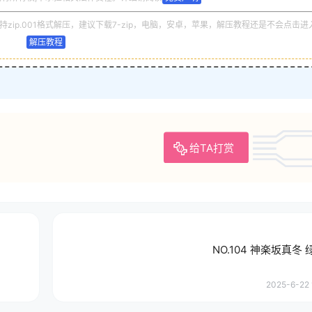
zip.001格式解压，建议下载7-zip，电脑，安卓，苹果，解压教程还是不会点击进
解压教程
给TA打赏
NO.104 神楽坂真冬
2025-6-22 