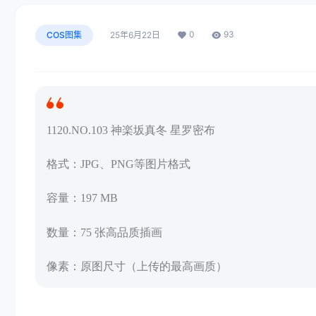
0
93
COS图集
25年6月22日
1120.NO.103 神楽坂真冬 星罗密布
格式：JPG、PNG等图片格式
容量：197 MB
数量：75 张高品质插画
像素：原图尺寸（上传的最高画质）