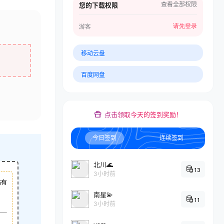
查看全部权限
您的下载权限
请先登录
游客
移动云盘
百度网盘
点击领取今天的签到奖励！
今日签到
连续签到
北川🌊
13
3小时前
站有
南星💫
11
3小时前