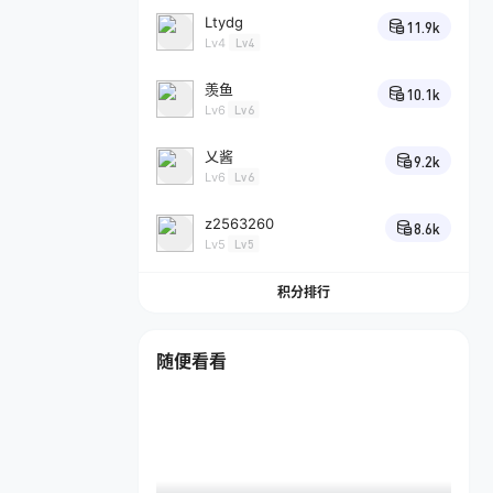
Ltydg
11.9k
Lv4
Lv4
羡鱼
10.1k
Lv6
Lv6
乂酱
9.2k
Lv6
Lv6
z2563260
8.6k
Lv5
Lv5
积分排行
随便看看