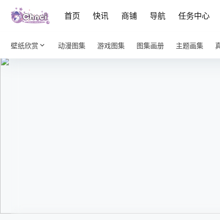
首页
快讯
商铺
导航
任务中心
壁纸欣赏
动漫图集
游戏图集
图集画册
主题画集