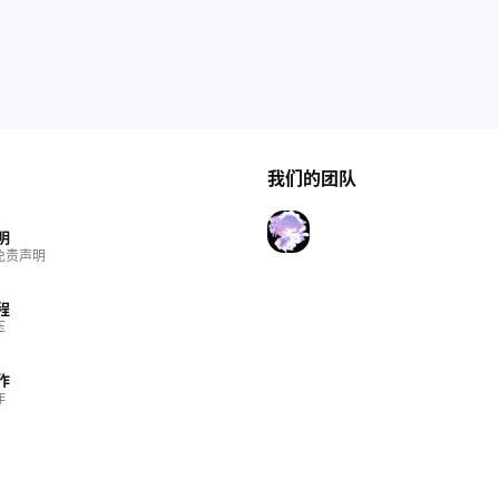
我们的团队
明
免责声明
程
压
作
作