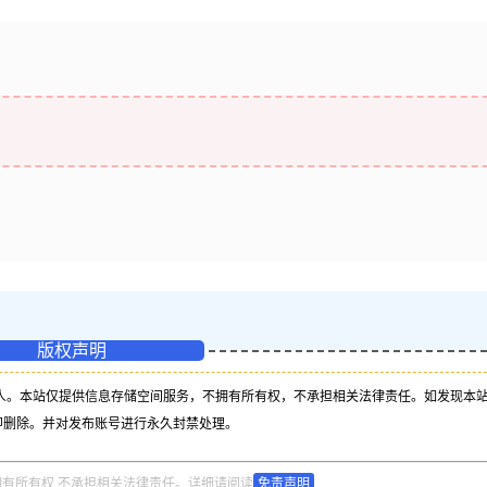
版权声明
人。本站仅提供信息存储空间服务，不拥有所有权，不承担相关法律责任。如发现本
即删除。并对发布账号进行永久封禁处理。
拥有所有权,不承担相关法律责任。详细请阅读
免责声明