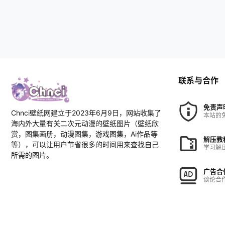
联系与合作
免责声
Chnci壁纸网建立于2023年6月9日，网站收集了
本站的
海内外大量有关二次元动漫的壁纸图片（壁纸欣
赏，图集画册，动漫图集，游戏图集，Ai作品等
解压教
等），可以让用户节省很多的时间用来查找自己
学习解
所需的图片。
广告合
谈论合