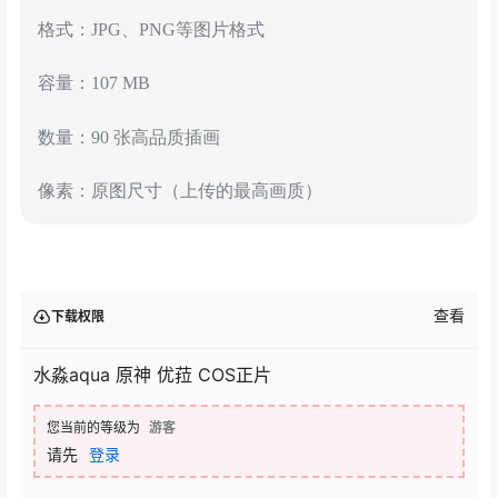
格式：JPG、PNG等图片格式
容量：107 MB
数量：90 张高品质插画
像素：原图尺寸（上传的最高画质）
查看
下载权限
水淼aqua 原神 优菈 COS正片
您当前的等级为
游客
请先
登录