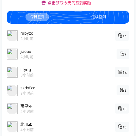
点击领取今天的签到奖励！
今日签到
连续签到
rubyzc
14
2小时前
jiaoae
7
2小时前
Ltydg
14
3小时前
szdxfxx
9
3小时前
南星💫
13
4小时前
北川🌊
15
4小时前