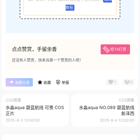
教程
点点赞赏，手留余香
给TA打赏
还没有人赞赏，快来当第一个赞赏的人吧！
1
0
海报分享
收藏
举报
COS图集
COS图集
水淼aqua 碧蓝航线 可畏 COS
水淼aqua NO.089 碧蓝航线
正片
新泽西
2025-6-3 12:00:00
2025-6-4 12:00:00