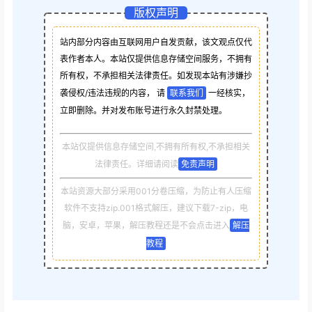
版权声明
站内部分内容由互联网用户自发贡献，该文观点仅代
表作者本人。本站仅提供信息存储空间服务，不拥有
所有权，不承担相关法律责任。如发现本站有涉嫌抄
袭侵权/违法违规的内容， 请
联系我们
一经核实，
立即删除。并对发布账号进行永久封禁处理。
本站仅提供信息存储空间,不拥有所有权,不承担相关
法律责任。详细请阅读
免责声明
本站资源大部分采用001分卷压缩，为防止有人压缩
软件不支持zip.001格式解压，建议下载7-zip，电
脑，安卓，苹果，解压教程还是不会点击进入
解压
教程