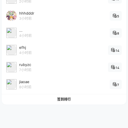
2小时前
hhhdddr
5
3小时前
...
8
4小时前
efhj
14
4小时前
rubyzc
14
7小时前
jiaoae
7
8小时前
签到排行