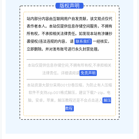
版权声明
站内部分内容由互联网用户自发贡献，该文观点仅代
表作者本人。本站仅提供信息存储空间服务，不拥有
所有权，不承担相关法律责任。如发现本站有涉嫌抄
袭侵权/违法违规的内容， 请
联系我们
一经核实，
立即删除。并对发布账号进行永久封禁处理。
本站仅提供信息存储空间,不拥有所有权,不承担相关
法律责任。详细请阅读
免责声明
本站资源大部分采用001分卷压缩，为防止有人压缩
软件不支持zip.001格式解压，建议下载7-zip，电
脑，安卓，苹果，解压教程还是不会点击进入
解压
教程