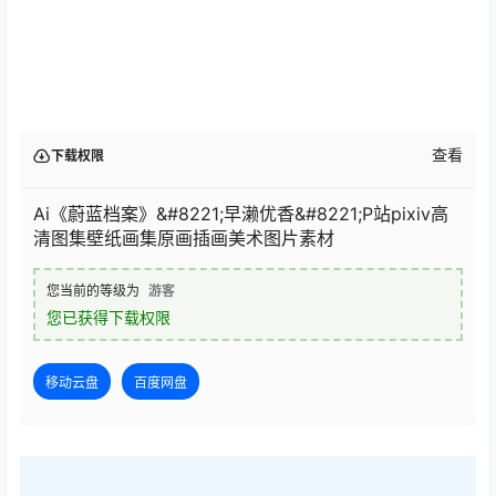
查看
下载权限
Ai《蔚蓝档案》&#8221;早濑优香&#8221;P站pixiv高
清图集壁纸画集原画插画美术图片素材
您当前的等级为
游客
您已获得下载权限
移动云盘
百度网盘