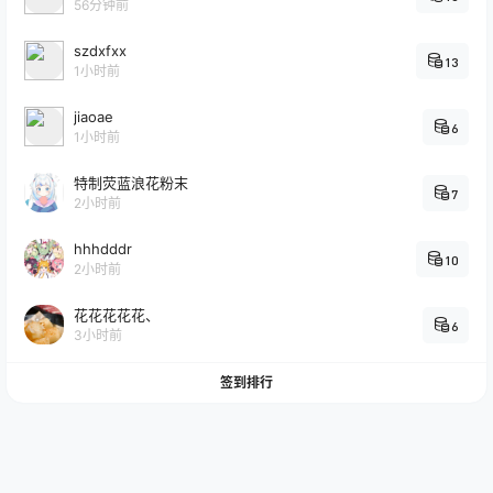
56分钟前
szdxfxx
13
1小时前
jiaoae
6
1小时前
特制荧蓝浪花粉末
7
2小时前
hhhdddr
10
2小时前
花花花花花、
6
3小时前
签到排行