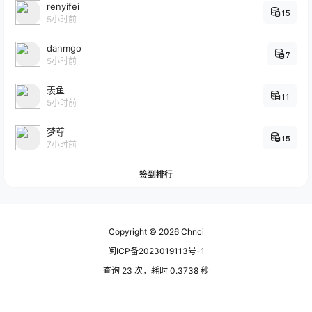
renyifei
15
5小时前
danmgo
7
5小时前
羡鱼
11
5小时前
梦尊
15
7小时前
签到排行
Copyright © 2026
Chnci
闽ICP备2023019113号-1
查询 23 次，耗时 0.3738 秒