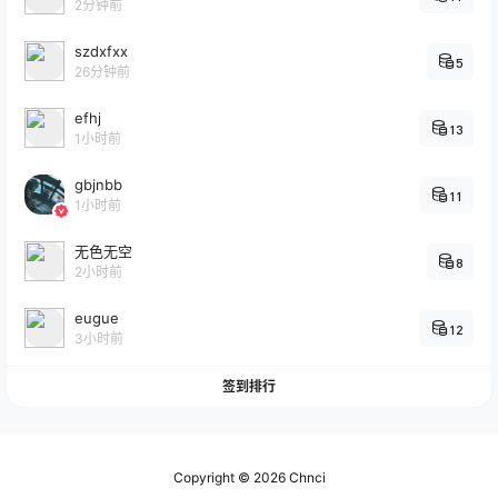
2分钟前
szdxfxx
5
26分钟前
efhj
13
1小时前
gbjnbb
11
1小时前
无色无空
8
2小时前
eugue
12
3小时前
签到排行
Copyright © 2026
Chnci