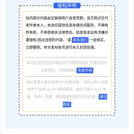
版权声明
站内部分内容由互联网用户自发贡献，该文观点仅代
表作者本人。本站仅提供信息存储空间服务，不拥有
所有权，不承担相关法律责任。如发现本站有涉嫌抄
袭侵权/违法违规的内容， 请
联系我们
一经核实，
立即删除。并对发布账号进行永久封禁处理。
本站仅提供信息存储空间,不拥有所有权,不承担相关
法律责任。详细请阅读
免责声明
本站资源大部分采用001分卷压缩，为防止有人压缩
软件不支持zip.001格式解压，建议下载7-zip，电
脑，安卓，苹果，解压教程还是不会点击进入
解压
教程