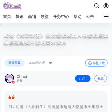
首页
快讯
商铺
导航
任务中心
帮助
公告
APP下
动漫《无职转生》高清壁纸超清人物壁纸画集
原画插画图片素材美术资料
1
动漫图集
24年8月20日
前往下载
Chnci
关注
私信
站长
714.动漫《无职转生》高清壁纸超清人物壁纸画集原画