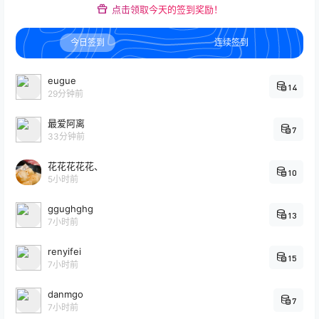
点击领取今天的签到奖励！
今日签到
连续签到
eugue
14
29分钟前
最爱阿离
7
33分钟前
花花花花花、
10
5小时前
ggughghg
13
7小时前
renyifei
15
7小时前
danmgo
7
7小时前