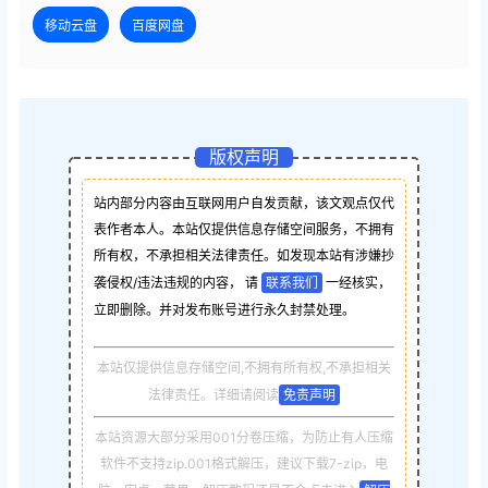
移动云盘
百度网盘
版权声明
站内部分内容由互联网用户自发贡献，该文观点仅代
表作者本人。本站仅提供信息存储空间服务，不拥有
所有权，不承担相关法律责任。如发现本站有涉嫌抄
袭侵权/违法违规的内容， 请
联系我们
一经核实，
立即删除。并对发布账号进行永久封禁处理。
本站仅提供信息存储空间,不拥有所有权,不承担相关
法律责任。详细请阅读
免责声明
本站资源大部分采用001分卷压缩，为防止有人压缩
软件不支持zip.001格式解压，建议下载7-zip，电