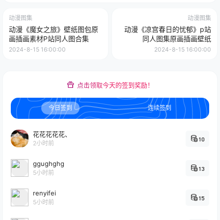
动漫图集
动漫图集
动漫《魔女之旅》壁纸图包原
动漫《凉宫春日的忧郁》p站
画插画素材P站同人图合集
同人图集原画插画壁纸
2024-8-15 16:00:00
2024-8-15 16:00:00
点击领取今天的签到奖励！
今日签到
连续签到
花花花花花、
10
2小时前
ggughghg
13
5小时前
renyifei
15
5小时前