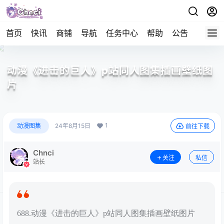
首页
快讯
商铺
导航
任务中心
帮助
公告
APP下
动漫《进击的巨人》p站同人图集插画壁纸图
片
1
动漫图集
24年8月15日
前往下载
Chnci
关注
私信
站长
688.动漫《进击的巨人》p站同人图集插画壁纸图片