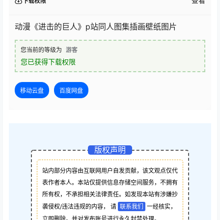
查看
下载权限
动漫《进击的巨人》p站同人图集插画壁纸图片
您当前的等级为
游客
您已获得下载权限
移动云盘
百度网盘
版权声明
站内部分内容由互联网用户自发贡献，该文观点仅代
表作者本人。本站仅提供信息存储空间服务，不拥有
所有权，不承担相关法律责任。如发现本站有涉嫌抄
袭侵权/违法违规的内容， 请
联系我们
一经核实，
立即删除。并对发布账号进行永久封禁处理。