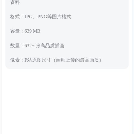
资料
格式：JPG、PNG等图片格式
容量：639 MB
数量：632+ 张高品质插画
像素：P站原图尺寸（画师上传的最高画质）