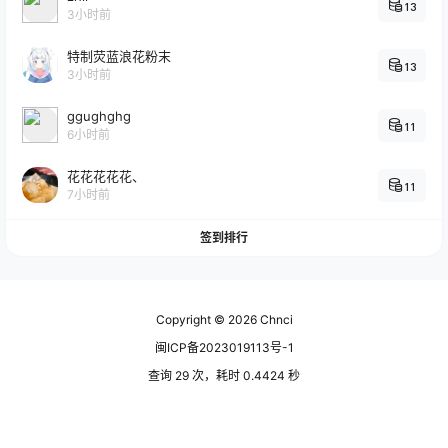
13
3小时前
特制荧蓝浪花粉末
13
3小时前
ggughghg
11
6小时前
花花花花花、
11
7小时前
签到排行
Copyright © 2026
Chnci
闽ICP备2023019113号-1
查询 29 次，耗时 0.4424 秒