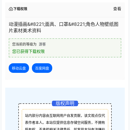
查看
下载权限
动漫插画&#8221;面具、口罩&#8221;角色人物壁纸图
片素材美术资料
您当前的等级为
游客
您已获得下载权限
移动云盘
百度网盘
版权声明
站内部分内容由互联网用户自发贡献，该文观点仅代
表作者本人。本站仅提供信息存储空间服务，不拥有
所有权，不承担相关法律责任。如发现本站有涉嫌抄