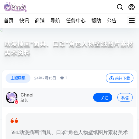
首页
快讯
商铺
导航
任务中心
帮助
公告
APP下
动漫插画”面具、口罩”角色人物壁纸图片素材
美术资料
1
主题画集
24年7月15日
前往下载
Chnci
关注
私信
站长
594.动漫插画”面具、口罩”角色人物壁纸图片素材美术