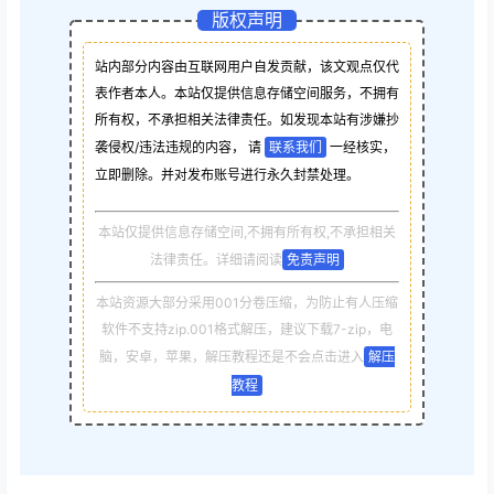
版权声明
站内部分内容由互联网用户自发贡献，该文观点仅代
表作者本人。本站仅提供信息存储空间服务，不拥有
所有权，不承担相关法律责任。如发现本站有涉嫌抄
袭侵权/违法违规的内容， 请
联系我们
一经核实，
立即删除。并对发布账号进行永久封禁处理。
本站仅提供信息存储空间,不拥有所有权,不承担相关
法律责任。详细请阅读
免责声明
本站资源大部分采用001分卷压缩，为防止有人压缩
软件不支持zip.001格式解压，建议下载7-zip，电
脑，安卓，苹果，解压教程还是不会点击进入
解压
教程