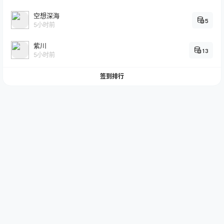
空想深海
5
5小时前
紫川
13
5小时前
签到排行