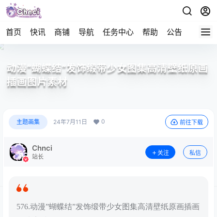
首页
快讯
商铺
导航
任务中心
帮助
公告
APP下
动漫”蝴蝶结”发饰缎带少女图集高清壁纸原画
插画图片素材
0
主题画集
24年7月11日
前往下载
Chnci
关注
私信
站长
576.动漫”蝴蝶结”发饰缎带少女图集高清壁纸原画插画