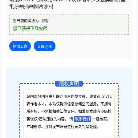
纸原画插画图片素材
您当前的等级为
游客
您已获得下载权限
移动云盘
百度网盘
版权声明
站内部分内容由互联网用户自发贡献，该文观点仅代
表作者本人。本站仅提供信息存储空间服务，不拥有
所有权，不承担相关法律责任。如发现本站有涉嫌抄
袭侵权/违法违规的内容， 请
联系我们
一经核实，
立即删除。并对发布账号进行永久封禁处理。