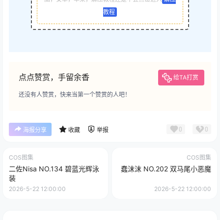
教程
点点赞赏，手留余香
给TA打赏
还没有人赞赏，快来当第一个赞赏的人吧！
0
0
海报分享
收藏
举报
COS图集
COS图集
二佐Nisa NO.134 碧蓝光辉泳
蠢沫沫 NO.202 双马尾小恶魔
装
2026-5-22 12:00:00
2026-5-22 12:00:00