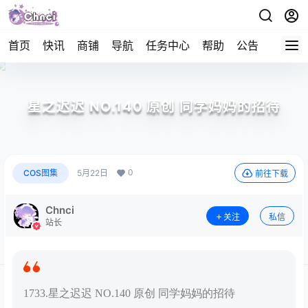
首页
快讯
商铺
导航
任务中心
帮助
公告
APP下
星之迟迟 NO.140 原创 同学妈妈的招待
0
COS图集
5月22日
前往下载
Chnci
关注
私信
站长
1733.星之迟迟 NO.140 原创 同学妈妈的招待