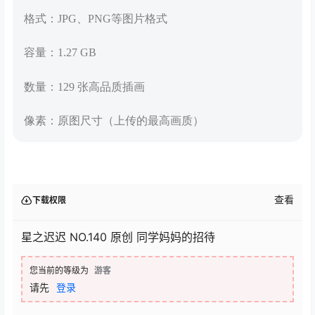
格式：JPG、PNG等图片格式
容量：1.27 GB
数量：129 张高品质插画
像素：原图尺寸（上传的最高画质）
查看
下载权限
星之迟迟 NO.140 原创 同学妈妈的招待
您当前的等级为
游客
请先
登录