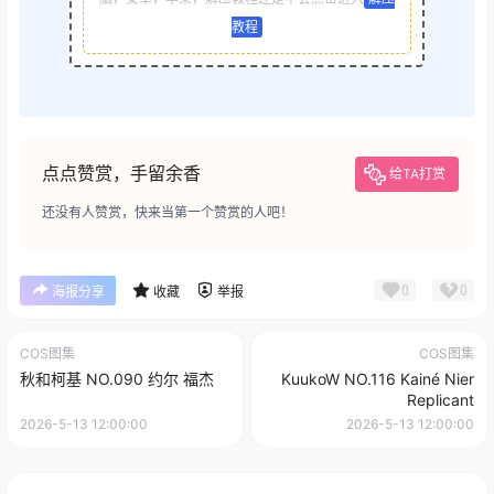
教程
点点赞赏，手留余香
给TA打赏
还没有人赞赏，快来当第一个赞赏的人吧！
0
0
海报分享
收藏
举报
COS图集
COS图集
秋和柯基 NO.090 约尔 福杰
KuukoW NO.116 Kainé Nier
Replicant
2026-5-13 12:00:00
2026-5-13 12:00:00