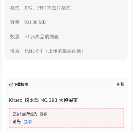
格式：JPG、PNG等图片格式
容量：901.08 MB
数量：33 张高品质插画
像素：原图尺寸（上传的最高画质）
查看
下载权限
Kitaro_绮太郎 NO.093 大侦探家
您当前的等级为
游客
请先
登录