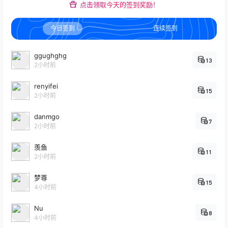
点击领取今天的签到奖励！
今日签到
连续签到
ggughghg
13
2小时前
renyifei
15
2小时前
danmgo
7
2小时前
羡鱼
11
2小时前
梦尊
15
4小时前
Nu
8
4小时前