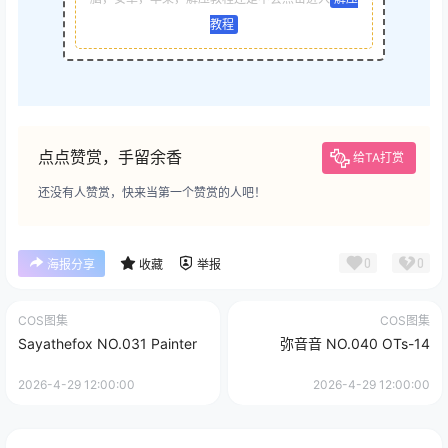
教程
点点赞赏，手留余香
给TA打赏
还没有人赞赏，快来当第一个赞赏的人吧！
0
0
海报分享
收藏
举报
COS图集
COS图集
Sayathefox NO.031 Painter
弥音音 NO.040 OTs-14
2026-4-29 12:00:00
2026-4-29 12:00:00