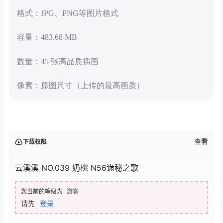
格式：JPG、PNG等图片格式
容量：483.68 MB
数量：45 张高品质插画
像素：原图尺寸（上传的最高画质）
查看
下载权限
云溪溪 NO.039 奶桃 N56诡秘之歌
您当前的等级为
游客
请先
登录