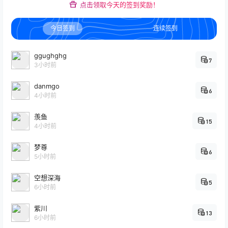
点击领取今天的签到奖励！
今日签到
连续签到
ggughghg
7
3小时前
danmgo
6
4小时前
羡鱼
15
4小时前
梦尊
6
5小时前
空想深海
5
6小时前
紫川
13
6小时前