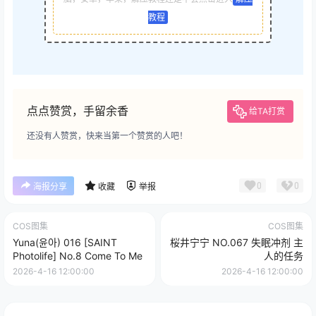
教程
点点赞赏，手留余香
给TA打赏
还没有人赞赏，快来当第一个赞赏的人吧！
0
0
海报分享
收藏
举报
COS图集
COS图集
Yuna(윤아) 016 [SAINT
桜井宁宁 NO.067 失眠冲剂 主
Photolife] No.8 Come To Me
人的任务
2026-4-16 12:00:00
2026-4-16 12:00:00