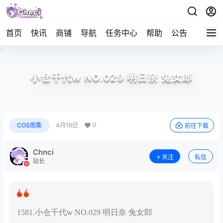
首页
快讯
商铺
导航
任务中心
帮助
公告
APP下
小仓千代w NO.029 明日奈 兔女郎
0
COS图集
4月16日
前往下载
Chnci
关注
私信
站长
1581.小仓千代w NO.029 明日奈 兔女郎